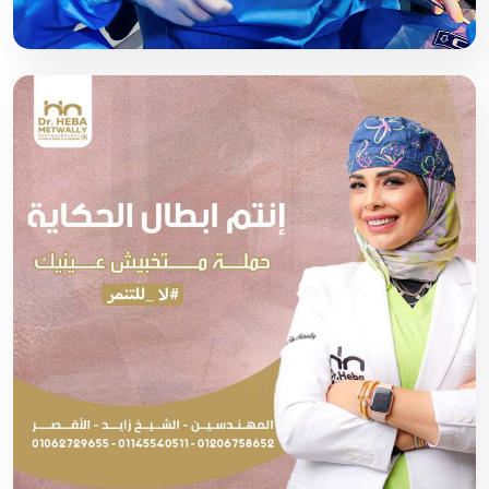
افضل دكتور عيون اطفال في مصر2026