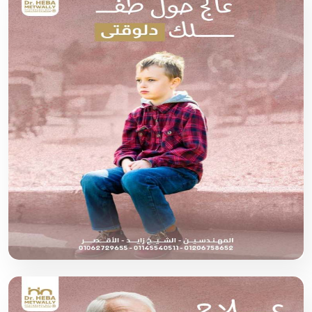
انواع عمليات تصحيح الابصار