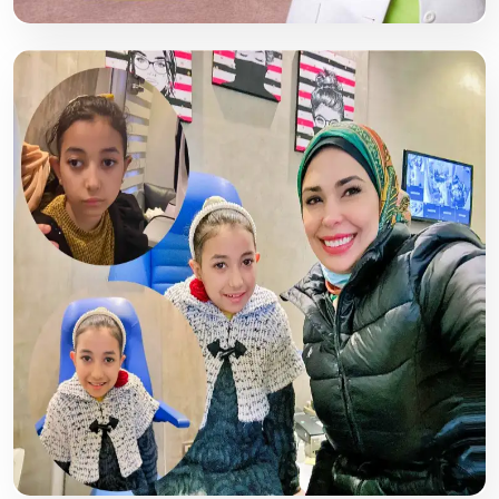
تجربتي مع عملية زراعة العدسات