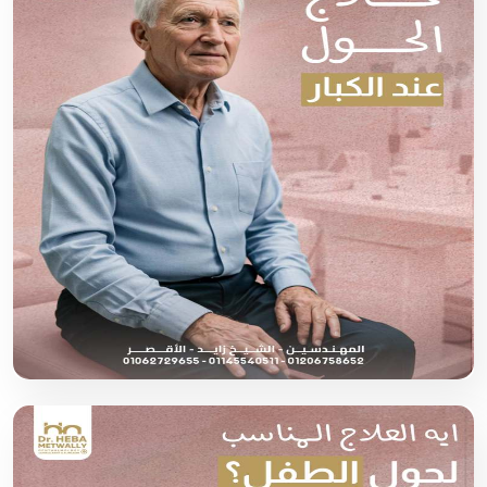
دليلك لاختيار افضل دكتور حول اطفال في مصر بدقة