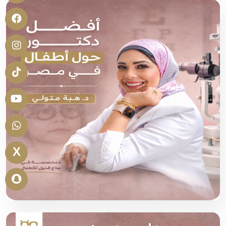
X
افضل دكتور عيون اطفال تخصص حول في مصر