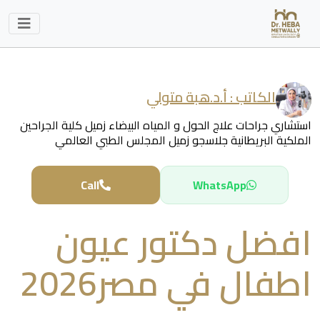
الكاتب :
أ.د.هبة متولي
استشاري جراحات علاج الحول و المياه البيضاء زميل كلية الجراحين
الملكية البريطانية جلاسجو زميل المجلس الطبي العالمي
Call
WhatsApp
افضل دكتور عيون
اطفال في مصر2026