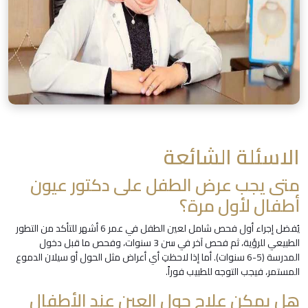
الاسئلة الشائعة
متى يجب عرض الطفل على دكتور عيون
أطفال لأول مرة؟
يُفضل إجراء أول فحص شامل لعين الطفل في عمر 6 أشهر للتأكد من التطور
الطبيعي للرؤية، ثم فحص آخر في سن 3 سنوات، وفحص ما قبل دخول
المدرسة (5-6 سنوات). أما إذا لاحظتِ أي أعراض مثل الحول أو سيلان الدموع
المستمر، فيجب التوجه للطبيب فوراً.
هل يمكن علاج حول العين عند الأطفال