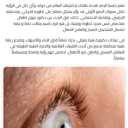
تعتبر حاسة البصر نافذة طفلك لاكتشاف العالم من حوله، وأي خلل في الرؤية
خلال سنوات النمو الأولى قد يؤثر بشكل مباشر على تطوره الحركي، وتحصيله
الدراسي، وتفاعله الاجتماعي. لذلك، فإن البحث عن دكتور عيون اطفال
متخصص ليس مجرد خطوة روتينية، بل هو قرار حاسم يتطلب دقة وعناية
لضمان التشخيص المبكر والعلاج الفعال.
في عيادات دكتورة هبة متولي، ندرك تماماً قلق الآباء والأمهات، ونقدم رعاية
طبية متكاملة تجمع بين أحدث التقنيات العالمية والخبرة الطبية الطويلة في
التعامل النفسي والطبي مع الأطفال، لنضمن لهم رؤية واضحة ومستقبلاً
مشرقاً.