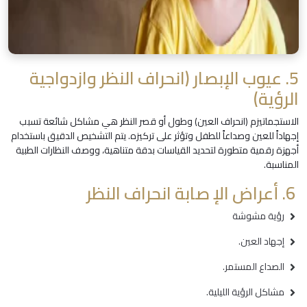
5. عيوب الإبصار (انحراف النظر وازدواجية
الرؤية)
الاستجماتيزم (انحراف العين) وطول أو قصر النظر هي مشاكل شائعة تسبب
إجهاداً للعين وصداعاً للطفل وتؤثر على تركيزه. يتم التشخيص الدقيق باستخدام
أجهزة رقمية متطورة لتحديد القياسات بدقة متناهية، ووصف النظارات الطبية
المناسبة.
6. أعراض الإ صابة انحراف النظر
رؤية مشوشة
إجهاد العين.
الصداع المستمر.
مشاكل الرؤية الليلية.