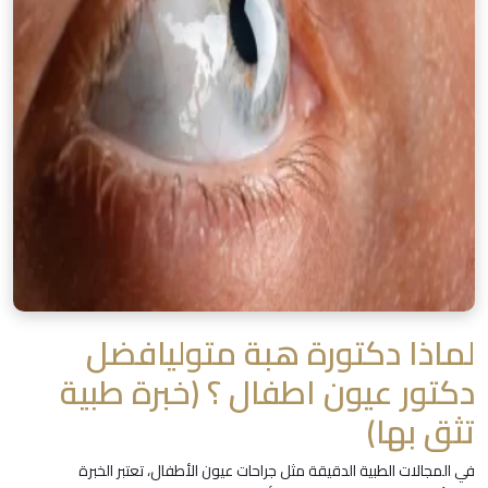
لماذا دكتورة هبة متوليافضل
دكتور عيون اطفال ؟ (خبرة طبية
تثق بها)
في المجالات الطبية الدقيقة مثل جراحات عيون الأطفال، تعتبر الخبرة