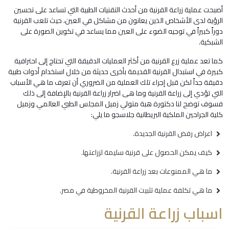
أصبحت عملية زراعة القرنية من أحدث التقنيات الطبية التي تساعد على تحسين
الرؤية لدى الأشخاص الذين يعانون من مشاكل في العين، حيث تلعب القرنية
دوراً كبيراً في توجيه الضوء على العين مما يساعد في تكوين الصورة على
الشبكية.
كما تعد عملية زرع القرنية من أكثر العمليات الدقيقة التي تحتاج إلى احترافية
كبيرة في استبدال القرنية القديمة بأخرى حديثة من خلال استخدام أدوات طبية
دقيقة جداً لكن قبل إجراء تلك العملية من الضروري أن تعرف ما هي الأسباب
التي تؤدي إلى زراعة القرنية وما هى اضرار زراعة القرنية بالإضافة إلى ذلك
فسوف توضح لنا دكتورة هبة متولي زميل المجلس الطبي العالمي وزميل
كلية الجراحين الملكية البريطانية جلاسجو ما يلي:
اعراض رفض القرنية الجديدة.
كيف يمكن الحصول على قرنية سليمة لزراعتها.
ما هي الممنوعات بعد زراعة القرنية.
ما هي تكلفة عملية تثبيت القرنية المخروطية في مصر.
اسباب زراعة القرنية