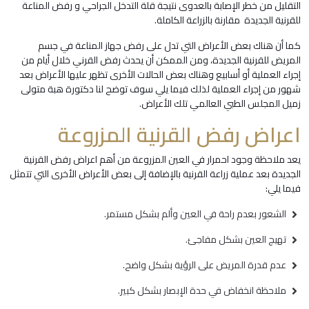
التقليل من خطر الإصابة بالعدوى نتيجة قلة التدخل الجراحي و رفض المناعة
للقرنية الجديدة مقارنة بالزراعة الكاملة.
كما أن هناك بعض الأعراض التي تدل على رفض جهاز المناعة في جسم
المريض للقرنية الجديدة، ومن الممكن أن يحدث رفض القرني خلال أيام من
إجراء العملية أو أسابيع وهناك بعض الحالات الأخرى تظهر عليها الأعراض بعد
شهور من إجراء العملية لذلك فيما يلي سوف توضح لنا دكتورة هبة متولى
زميل المجلس الطبي العالمي تلك الأعراض.
اعراض رفض القرنية المزروعة
يعد ملاحظة وجود احمرار في العين المزروعة من أهم اعراض رفض القرنية
الجديدة بعد عملية زراعة القرنية بالإضافة إلى بعض الأعراض الأخرى التي تتمثل
فيما يلي:
الشعور بعدم راحة في العين وألم بشكل مستمر.
تهيج العين بشكل مفاجئ.
عدم قدرة المريض على الرؤية بشكل واضح.
ملاحظة انخفاض في حدة الإبصار بشكل كبير.