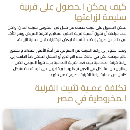
كيف يمكن الحصول على قرنية
سليمة لزراعتها
يمكن الحصول على قرنية جديدة من خلال تبرع المتوفى بقرنية العين، ولكن
يجب مراعاة أن تكون أنسجة قرنية المتبرع متطابق لقرنية المريض ويتم التأكد
من ذلك عن طريق إخضاع الأنسجة لبعض الإختبارات قبل عملية الزراعة.
ويعد اللجوء إلى زراعة القرنية من المتوفي من أكثر الأمور الفعالة و تحقق
نتائج مرضية، لكن في حالات عدم التوافق أو الفشل المتكرر يلجأ الطبيب إلى
زراعة قرنية اصطناعية حيث تعد القرنية الصناعية بديلاً قوياً للمرضى الذين
يعانون من مشاكل في العين تجعلهم غير قادرين على الإستفادة بشكل
كامل من عملية زراعة القرنية الطبيعية من متبرع.
تكلفة عملية تثبيت القرنية
المخروطية في مصر