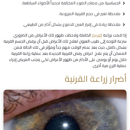
الحساسية من مصادر الضوء المختلفة تحديداً الأضواء الساطعة.
ملاحظة تغير في حجم القرنية المزروعة.
ملاحظة زيادة في إفراز العين للدموع بشكل أكثر من الطبيعي.
إذا قمت بزراعة
القرنية
الكاملة ولاحظت ظهور تلك الأعراض من الضروري
سرعة التوجه إلى طبيب العيون لعلاج تلك الأعراض قبل أن يرفض الجسم القرنية
بشكل كامل، حيث يعد عنصر الوقت مهم جداً ومؤثر في تلك الحالة فمن
الممكن أن يتم علاج اعراض رفض القرنية الجديدة بعد عملية زراعة القرنية
خلال يوم أو يومين على الأكثر من ظهور الأعراض لكي يتجنب المريض إجراء
عملية الزرع مرة أخرى.
أضرار زراعة القرنية