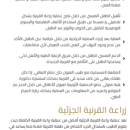
ضغط العين.
تأهيل الطفل النفسي من خلال شرح عملية زراعة القرنية بشكل
تفصيلي و مبسط عن طريق استخدام الألعاب التعليمية والرسوم
التوضيحية للتقليل من الخوف والتوتر عند الطفل.
العناية بعد إجراء العملية الجراحية من خلال مراقبة عين الطفل للتأكد
من عدم وجود التهاب في العين لتجنب التعرض لأي مضاعفات.
الدعم النفسي للطفل من خلال فريق الرعاية الطبية والأهل لكي
يساعدوا الطفل على التأقلم مع القرنية الجديدة.
المتابعة المستمرة مع طبيب العيون حتى تمام التعافي. إذا كان
طفلك يعاني من تلف شديد في القرنية يمكنك استشارة دكتورة
هبة متولي عضو الجمعية الأوربية لعيون الأطفال من خلال الحجز عبر
الموقع ولمزيد من المعلومات عن العملية يمكنك زيارة المركز
الطبي.
زراعة القرنية الجزئية
تعد عملية زراعة القرنية الجزئية أفضل من عملية زراعة القرنية الكاملة حيث
يقوم الطبيب باستبدال الجزء المتضرر من طبقة القرنية فقط مما يساعد في