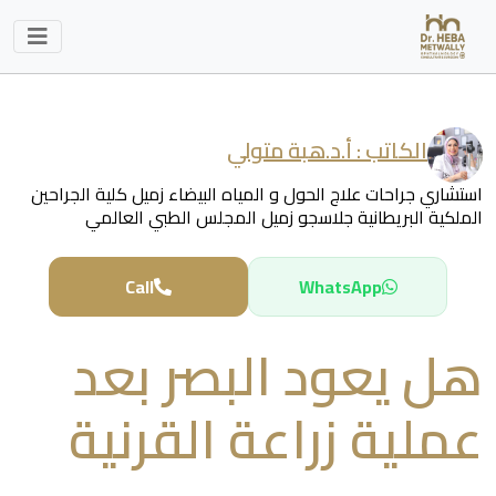
الكاتب :
أ.د.هبة متولي
استشاري جراحات علاج الحول و المياه البيضاء زميل كلية الجراحين
الملكية البريطانية جلاسجو زميل المجلس الطبي العالمي
Call
WhatsApp
هل يعود البصر بعد
عملية زراعة القرنية