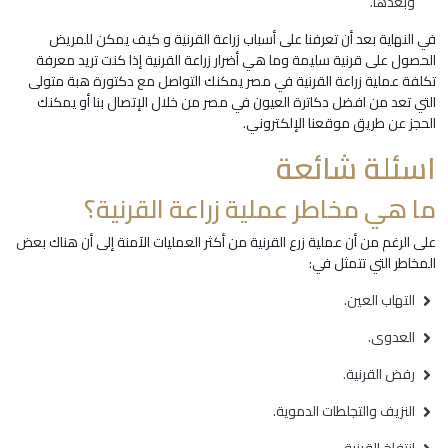
وبعدها.
في النهاية بعد أن تعرفنا على أسباب زراعة القرنية و كيف يمكن للمريض
الحصول على قرنية سليمة وما هي أضرار زراعة القرنية إذا كنت تريد معرفة
تكلفة عملية زراعة القرنية في مصر يمكنك التواصل مع دكتورة هبة متولى
التي تعد من افضل دكاترة العيون في مصر من خلال الإتصال بنا أو يمكنك
الحجز عن طريق موقعنا الإلكتروني.
اسئلة شائعة
ما هي مخاطر عملية زراعة القرنية؟
على الرغم من أن عملية زرع القرنية من أكثر العمليات الآمنة إلى أن هناك بعض
المخاطر التي تتمثل في:
التهاب العين.
العدوى.
رفض القرنية.
النزيف والتجلطات الدموية.