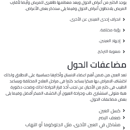
يوجد الكثير من أعراض الحول ويعد معظمها ظاهرى للمريض وأيضا لأقارب
المريض يلاحظون أعراض الحول وفيما يلي سنذكر بعض الأعراض.
انحراف إحدى العينين عن الأخرى.
رؤية مختلفة.
إجهاد العينين.
صعوبة التركيز.
مضاعفات الحول
تعد العين من ضمن أهم اعضاء الانسان وأكثرها حساسية على الاطلاق ولذلك
اكتشاف الامراض بها مبكرا يساعد كثيرا فى مراحل العلاج المختلفة ويساعد
الطبيب فى كثير من الأحيان عن تجنب أخذ قرار الجراحة لذلك وضحت دكتورة
هبة متولى استشاري طب وجراحة العيون أن الكشف المبكر أفضل وفيما يلى
بعض مضاعفات الحول.
كسل العين.
ضعف البصر.
مشاكل في العين الأخرى، مثل الجلوكوما أو التهاب