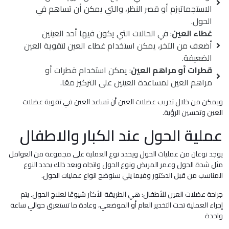
الاستجماتيزم أو قصر النظر، والتي يمكن أن تساهم في
الحول.
غطاء العين
: في الحالات التي يكون فيها أحد العينين
أضعف من الآخر، يمكن استخدام غطاء العين لتقوية العين
الضعيفة.
قطرات أو مراهم العين
: يمكن استخدام قطرات أو
مراهم العين لمساعدة العينين على التركيز معًا.
ويمكن من خلال تدريب عضلات العين أن تساعد العين في تقوية عضلات
العين وتحسين الرؤية.
عملية الحول عند الكبار والاطفال
يوجد نوعان من عمليات الحول ويحدد نوع العملية على مجموعة من العوامل
مثل شدة الحول وعمر المريض ونوع الحول واتجاه وبعد ذلك يحدد النوع
المناسب من قبل الدكتور وفيما يلي سنوضح انواع عمليات الحول.
جراحة عضلات العين للأطفال: هي الطريقة الأكثر شيوعًا لعلاج الحول. يتم
إجراء العملية تحت التخدير العام أو الموضعي، وعادة ما تستغرق حوالي ساعة
واحدة