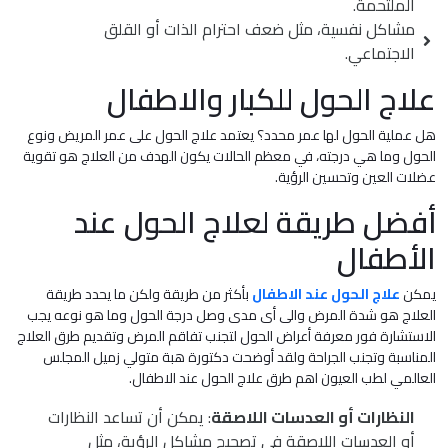
الملتحمة.
مشاكل نفسية، مثل ضعف احترام الذات أو القلق
الاجتماعي.
علاج الحول للكبار والاطفال
هل عملية الحول لها عمر محدد؟ يعتمد علاج الحول على عمر المريض ونوع
الحول وما هي درجته، في معظم الحالات يكون الهدف من العلاج هو تقوية
عضلات العين وتحسين الرؤية.
أفضل طريقة لعلاج الحول عند
الأطفال
يمكن
علاج الحول عند الاطفال
بأكثر من طريقة ولكن ما يحدد طريقة
العلاج هو شدة المرض والى أى مدى وصل درجة الحول وما هو نوعه يجب
الاستشارة فور معرفة أعراض الحول لتجنب تفاقم المرض وتقديم طرق العلاج
المناسبة وتجنب الجراحة ولقد أوضحت دكتورة هبة متولي زميل المجلس
العالمي لطب العيون اهم طرق علاج الحول عند الاطفال.
النظارات أو العدسات اللاصقة
: يمكن أن تساعد النظارات
أو العدسات اللاصقة في تصحيح مشاكل الرؤية، مثل