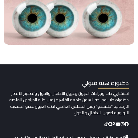
دكتورة هبه متولي
استشاري طب وجراحات العيون وعيون الاطفال والحول وتصحيح الابصار
دكتوراه طب وجراحه العيون جامعه القاهره زميل كليه الجراحين الملكيه
البريطانية "جلاسجو" زميل المجلس العالمي لطب العيون عضو الجمعيه
الاوروبيه لعيون الاطفال و الحول
X