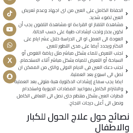
الحفاظ الكامل على العين من اى اجهاد وعدم تعريض
العين لضوء شديد.
مشاهدة التلفاز او القراءة او مشاهدة التلفون يجب أن
تكون بحذر وتحت ارشادات طبية على حسب الحالة.
العودة الى العمل او الى الدراسة خلال عشر ايام على
الاكثر ويحدد أيضا على مدى التطور للعين.
تجنب التعرض للماء بشكل مباشر مثل رياضة الغوص أو
السباحة أو التعرض للمياه بشكل مباشر أثناء الاستحمام.
X
تجنب دعك العين فى الايام الاولى والتى من الممكن ان
تصل الى اسبوع بعد العملية.
ايضا يجب سماع إرشادات الدكتورة هبة متولى بعد العملية
والالتزام الكامل بمواعيد المضادات الحيوية واستخدام
قطرات العين بشكل منتظم حتى نصل الى التعافى الكامل
ونصل الى أعلى درجات النجاح.
نصائح حول علاج الحول للكبار
والاطفال